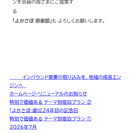
ンを会員の皆さまにご提案す
「よかさぽ 倶楽部」
も よろしくお願いします。
インバウンド需要の取り込みを、地域の成長エン
ジンへ
ホームページ・リニューアルのお知らせ
特別で価値ある テーマ別宿泊プラン ②
「よかさぽ」創立２４年目の記念日
特別で価値ある テーマ別宿泊プラン ①
2026年7月