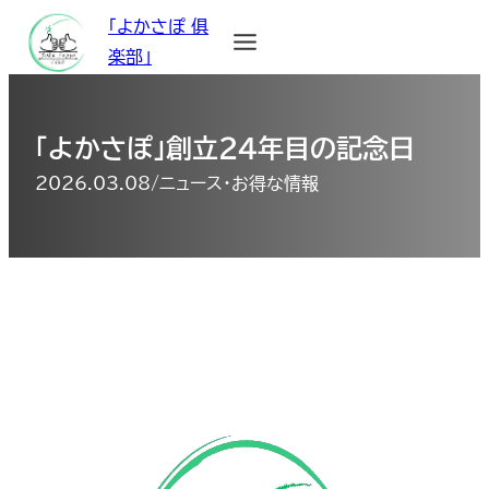
「よかさぽ 俱
楽部」
「よかさぽ」創立２４年目の記念日
2026.03.08
/
ニュース・お得な情報